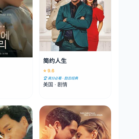
简约人生
⭐ 9.6
🏆 高分必看 · 励志经典
美国 · 剧情