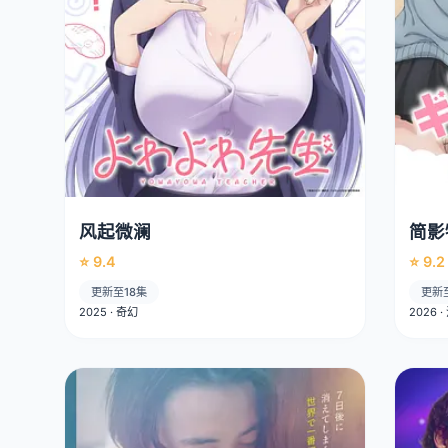
风起微澜
简影
⭐ 9.4
⭐ 9.2
更新至18集
更新
2025 · 奇幻
2026 