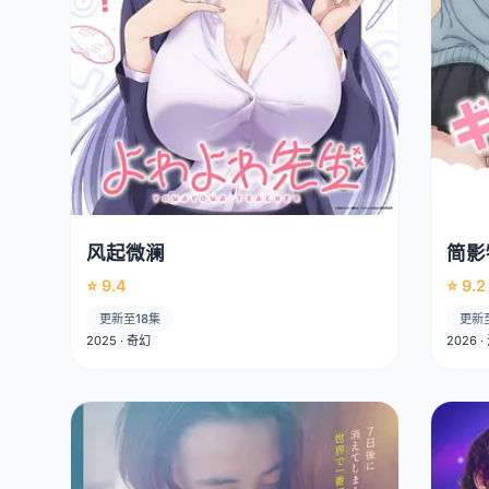
风起微澜
简影
⭐ 9.4
⭐ 9.2
更新至18集
更新
2025 · 奇幻
2026 